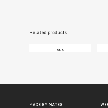
Related products
BOX
MADE BY MATES
WE