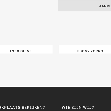
AANVU
1980 OLIVE
EBONY ZORRO
RKPLAATS BEKIJKEN?
WIE ZIJN WIJ?