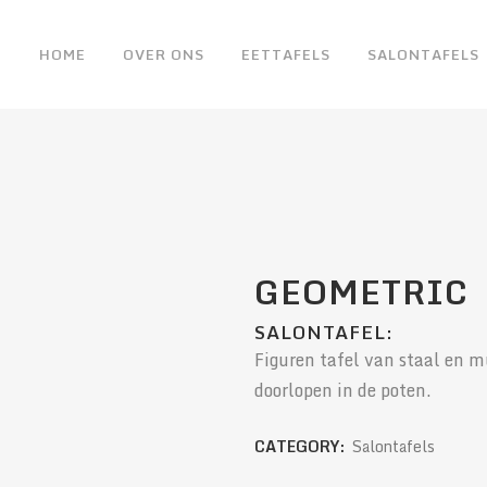
HOME
OVER ONS
EETTAFELS
SALONTAFELS
GEOMETRIC
SALONTAFEL:
Figuren tafel van staal en m
doorlopen in de poten.
CATEGORY:
Salontafels