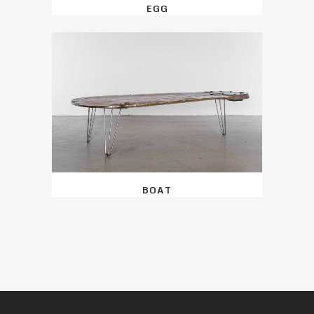
EGG
BOAT