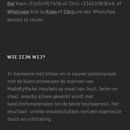
Bel
Koen +31654907636 of Chris +31652383046 of
Whatsapp
klik op
Koen
of
Chris
om een WhatsApp
bericht te sturen
WIE ZIJN WIJ?
In harmonie met elkaar en in nauwe samenspraak
met de klant ontwerpen de mannen van
MadeByMates meubels op maat van hout, beton en
staal, waarbij alleen gewerkt wordt met
kwaliteitsmaterialen (en de beste houtsoorten). Het
resultaat: unieke meubelstukken met een eigenwijze
touch en uitstraling.