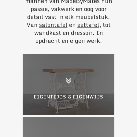
mannen van MadeByMates hun
passie, vakwerk en oog voor
detail vast in elk meubelstuk.
Van
salontafel
en
eettafel
, tot
wandkast en dressoir. In
opdracht en eigen werk.
EIGENTIJDS & EIGENWIJS