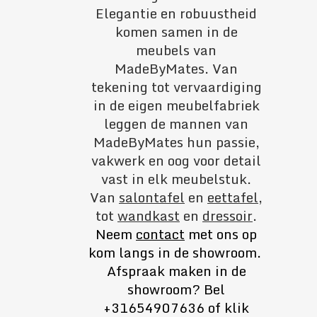
Elegantie en robuustheid
komen samen in de
meubels van
MadeByMates. Van
tekening tot vervaardiging
in de eigen meubelfabriek
leggen de mannen van
MadeByMates hun passie,
vakwerk en oog voor detail
vast in elk meubelstuk.
Van
salontafel
en
eettafel
,
tot
wandkast
en
dressoir
.
Neem
contact
met ons op
kom langs in de showroom.
Afspraak maken in de
showroom?
Bel
+31654907636 of klik