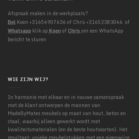
Afspraak maken in de werkplaats?
Bel
Koen +31654907636 of Chris +31652383046 of
Whatsapp
klik op
Koen
of
Chris
om een WhatsApp
bericht te sturen
WIE ZIJN WIJ?
In harmonie met elkaar en in nauwe samenspraak
met de klant ontwerpen de mannen van
MadeByMates meubels op maat van hout, beton en
staal, waarbij alleen gewerkt wordt met
kwaliteitsmaterialen (en de beste houtsoorten). Het
resultaat: unieke meubelstukken met een eigenwijze