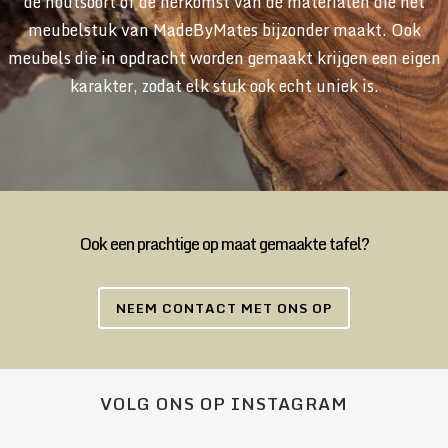
de houtsoort of de herkomst van de materialen die het
meubelstuk van MadeByMates bijzonder maakt. Ook
meubels die in opdracht worden gemaakt krijgen een eigen
karakter, zodat elk stuk ook echt uniek is.
Ook een prachtige op maat gemaakte tafel?
NEEM CONTACT MET ONS OP
VOLG ONS OP INSTAGRAM