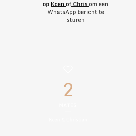
op
Koen
of
Chris
om een
WhatsApp bericht te
sturen
2
MATES
Koen & Christian