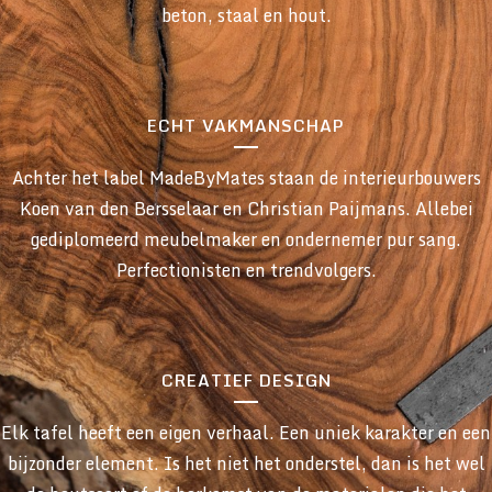
beton, staal en hout.
ECHT VAKMANSCHAP
Achter het label MadeByMates staan de interieurbouwers
Koen van den Bersselaar en Christian Paijmans. Allebei
gediplomeerd meubelmaker en ondernemer pur sang.
Perfectionisten en trendvolgers.
CREATIEF DESIGN
Elk tafel heeft een eigen verhaal. Een uniek karakter en een
bijzonder element. Is het niet het onderstel, dan is het wel