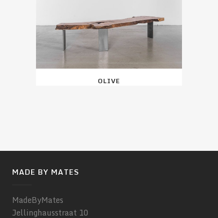
OLIVE
MADE BY MATES
MadeByMates
Jellinghausstraat 10