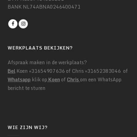
BANK NL74ABNA0246400471
WERKPLAATS BEKIJKEN?
Afspraak maken in de werkplaats?
Bel
Koen +31654907636 of Chris +31652383046 of
Whatsapp
klik op
Koen
of
Chris
om een WhatsApp
bericht te sturen
WIE ZIJN WIJ?