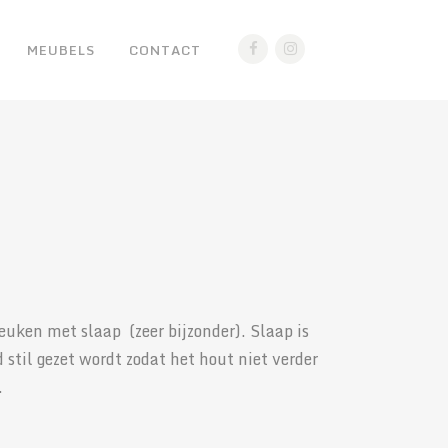
MEUBELS
CONTACT
uken met slaap (zeer bijzonder). Slaap is
d stil gezet wordt zodat het hout niet verder
.