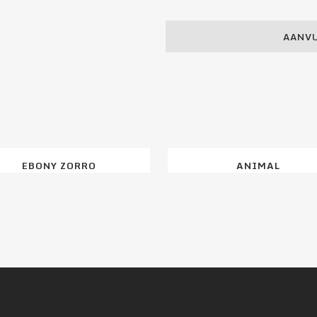
AANVU
EBONY ZORRO
ANIMAL