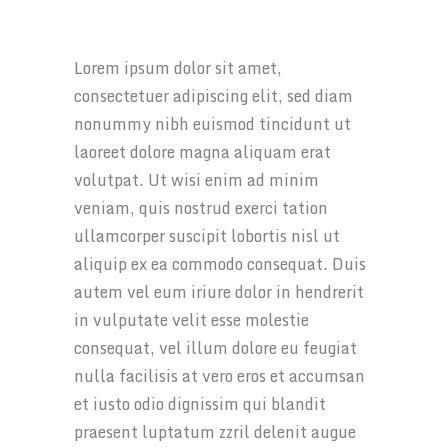
Lorem ipsum dolor sit amet,
consectetuer adipiscing elit, sed diam
nonummy nibh euismod tincidunt ut
laoreet dolore magna aliquam erat
volutpat. Ut wisi enim ad minim
veniam, quis nostrud exerci tation
ullamcorper suscipit lobortis nisl ut
aliquip ex ea commodo consequat. Duis
autem vel eum iriure dolor in hendrerit
in vulputate velit esse molestie
consequat, vel illum dolore eu feugiat
nulla facilisis at vero eros et accumsan
et iusto odio dignissim qui blandit
praesent luptatum zzril delenit augue