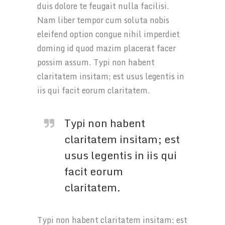
duis dolore te feugait nulla facilisi.
Nam liber tempor cum soluta nobis
eleifend option congue nihil imperdiet
doming id quod mazim placerat facer
possim assum. Typi non habent
claritatem insitam; est usus legentis in
iis qui facit eorum claritatem.
Typi non habent
claritatem insitam; est
usus legentis in iis qui
facit eorum
claritatem.
Typi non habent claritatem insitam; est