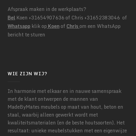
Afspraak maken in de werkplaats?
Bel
Koen +31654907636 of Chris +31652383046 of
Whatsapp
klik op
Koen
of
Chris
om een WhatsApp
bericht te sturen
WIE ZIJN WIJ?
In harmonie met elkaar en in nauwe samenspraak
met de klant ontwerpen de mannen van
MadeByMates meubels op maat van hout, beton en
staal, waarbij alleen gewerkt wordt met
kwaliteitsmaterialen (en de beste houtsoorten). Het
resultaat: unieke meubelstukken met een eigenwijze