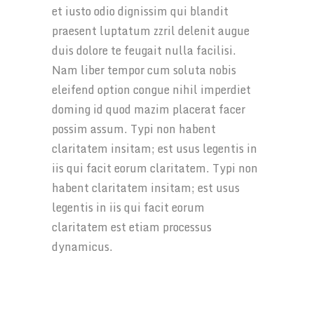
et iusto odio dignissim qui blandit
praesent luptatum zzril delenit augue
duis dolore te feugait nulla facilisi.
Nam liber tempor cum soluta nobis
eleifend option congue nihil imperdiet
doming id quod mazim placerat facer
possim assum. Typi non habent
claritatem insitam; est usus legentis in
iis qui facit eorum claritatem. Typi non
habent claritatem insitam; est usus
legentis in iis qui facit eorum
claritatem est etiam processus
dynamicus.