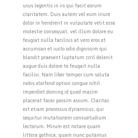
usus legentis in iis qui facit eorum
claritatem. Duis autem vel eum iriure
dolor in hendrerit in vulputate velit esse
molestie consequat, vel illum dolore eu
feugiat nulla facilisis at vero eros et
accumsan et iusto odio dignissim qui
blandit praesent luptatum zzril delenit
augue duis dolore te feugait nulla
facilisi. Nam liber tempor cum soluta
nobis eleifend option congue nihil
imperdiet doming id quod mazim
placerat facer possim assum. Claritas
est etiam processus dynamicus, qui
sequitur mutationem consuetudium
lectorum. Mirum est notare quam
littera gothica, quam nunc putamus