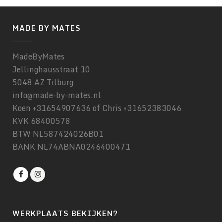
MADE BY MATES
MadeByMates
Jellinghausstraat 10
5048 AZ Tilburg
info@made-by-mates.nl
Koen +31654907636 of Chris +31652383046
KVK 68400578
BTW NL587424026B01
BANK NL74ABNA0246400471
WERKPLAATS BEKIJKEN?