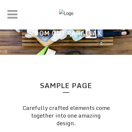
ZOOM OUT PARALLAX
SAMPLE PAGE
Carefully crafted elements come
together into one amazing
design.