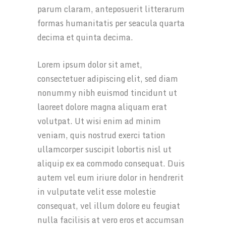
parum claram, anteposuerit litterarum
formas humanitatis per seacula quarta
decima et quinta decima.
Lorem ipsum dolor sit amet,
consectetuer adipiscing elit, sed diam
nonummy nibh euismod tincidunt ut
laoreet dolore magna aliquam erat
volutpat. Ut wisi enim ad minim
veniam, quis nostrud exerci tation
ullamcorper suscipit lobortis nisl ut
aliquip ex ea commodo consequat. Duis
autem vel eum iriure dolor in hendrerit
in vulputate velit esse molestie
consequat, vel illum dolore eu feugiat
nulla facilisis at vero eros et accumsan