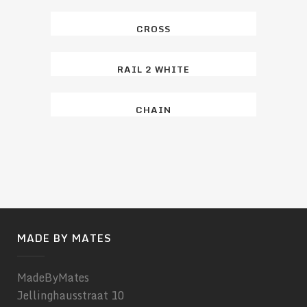
CROSS
RAIL 2 WHITE
CHAIN
MADE BY MATES
MadeByMates
Jellinghausstraat 10