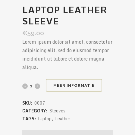
LAPTOP LEATHER
SLEEVE
€
59.00
Lorem ipsum dolor sit amet, consectetur
adipisicing elit, sed do eiusmod tempor
incididunt ut labore et dolore magna
aliqua.
MEER INFORMATIE
SKU:
0007
CATEGORY:
Sleeves
TAGS:
Laptop
,
Leather