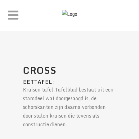
WINKEL
CROSS
EETTAFEL:
Kruisen tafel.Tafelblad bestaat uit een
stamdeel wat doorgezaagd is, de
schorskanten zijn daarna verbonden
door stalen kruisen die tevens als
constructie dienen.