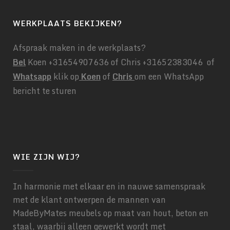
WERKPLAATS BEKIJKEN?
Afspraak maken in de werkplaats?
Bel
Koen +31654907636 of Chris +31652383046 of
Whatsapp
klik op
Koen
of
Chris
om een WhatsApp
bericht te sturen
WIE ZIJN WIJ?
In harmonie met elkaar en in nauwe samenspraak
met de klant ontwerpen de mannen van
MadeByMates meubels op maat van hout, beton en
staal, waarbij alleen gewerkt wordt met