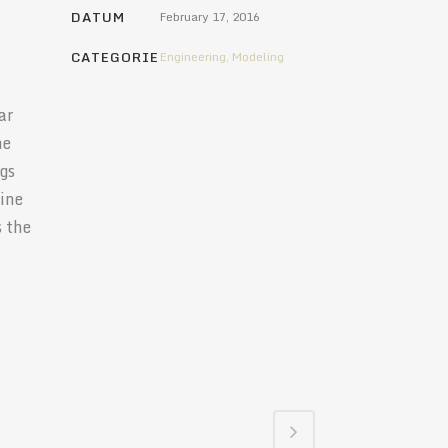
DATUM
February 17, 2016
CATEGORIE
Engineering, Modeling
ar
he
ngs
line
s the