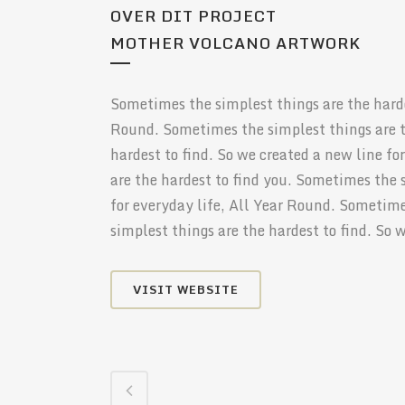
OVER DIT PROJECT
MOTHER VOLCANO ARTWORK
Sometimes the simplest things are the hardes
Round. Sometimes the simplest things are t
hardest to find. So we created a new line f
are the hardest to find you. Sometimes the s
for everyday life, All Year Round. Sometime
simplest things are the hardest to find. So 
VISIT WEBSITE