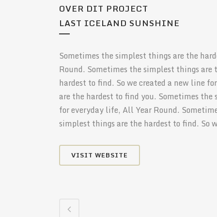
OVER DIT PROJECT
LAST ICELAND SUNSHINE
Sometimes the simplest things are the hardes
Round. Sometimes the simplest things are t
hardest to find. So we created a new line f
are the hardest to find you. Sometimes the s
for everyday life, All Year Round. Sometime
simplest things are the hardest to find. So 
VISIT WEBSITE